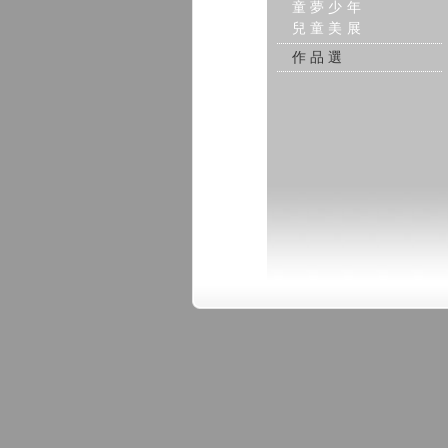
童夢少年
兒童美展
作品選