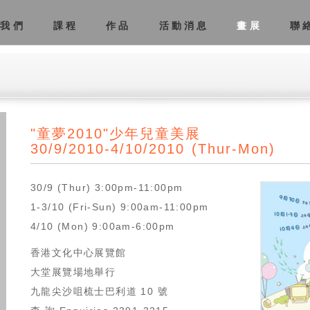
於我們
課程
作品
活動消息
畫展
聯
"童夢2010"少年兒童美展
30/9/2010-4/10/2010 (Thur-Mon)
30/9 (Thur) 3:00pm-11:00pm
1-3/10 (Fri-Sun) 9:00am-11:00pm
4/10 (Mon) 9:00am-6:00pm
香港文化中心展覽館
大堂展覽場地舉行
九龍尖沙咀梳士巴利道 10 號