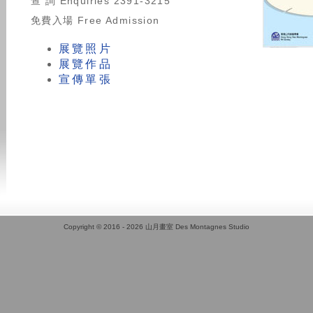
查 詢 Enquiries 2391-3215
免費入場 Free Admission
展覽照片
展覽作品
宣傳單張
Copyright © 2016 - 2026 山月畫室 Des Montagnes Studio